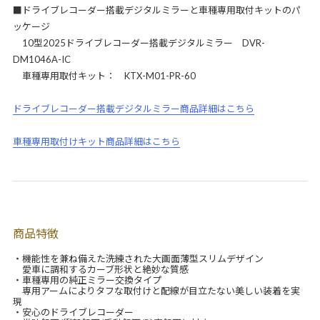
■ドライブレコーダー搭載デジタルミラーと車種専用取付キットのパ
ッケージ
10型2025ドライブレコーダー搭載デジタルミラー DVR-
DM1046A-IC
車種専用取付キット： KTX-M01-PR-60
ドライブレコーダー搭載デジタルミラー商品詳細はこちら
車種専用取付けキット商品詳細はこちら
商品特徴
・機能性を兼ね備えた洗練された大画面薄型スリムデザイン
愛車に調和するカーブ形状と絶妙な質感
・車種専用の純正ミラー交換タイプ
専用アームによりタフな取付けと配線が目立たない美しい装着を実
現
・安心のドライブレコーダー