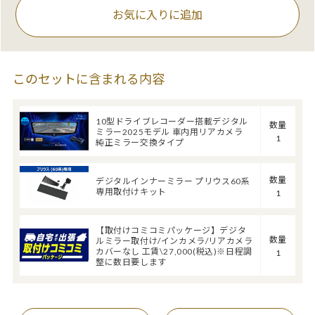
お気に入りに追加
このセットに含まれる内容
10型ドライブレコーダー搭載デジタル
数量
ミラー2025モデル 車内用リアカメラ
1
純正ミラー交換タイプ
数量
デジタルインナーミラー プリウス60系
専用取付けキット
1
【取付けコミコミパッケージ】デジタ
数量
ルミラー取付け/インカメラ/リアカメラ
カバーなし 工賃\27,000(税込)※日程調
1
整に数日要します