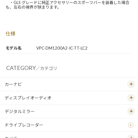
・GLS グレードに純正アクセサリーのスポーツバーを装着した場合
も、左右の視界が狭まります。
仕様
モデル名
VPC-DM1200A2-IC-TT-LC2
CATEGORY
／カテゴリ
カーナビ
ディスプレイオーディオ
デジタルミラー
ドライブレコーダー