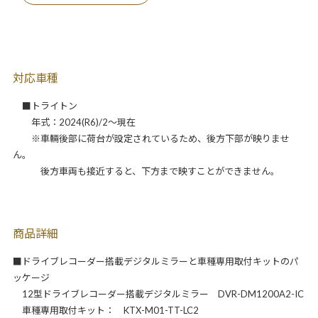
対応車種
■トライトン
年式：2024(R6)/2～現在
※車輛後部に荷台が設定されているため、後方下部が映りませ
ん。
後方車両も接近すると、下方まで映すことができません。
商品詳細
■ドライブレコーダー搭載デジタルミラーと車種専用取付キットのパ
ッケージ
12型ドライブレコーダー搭載デジタルミラー DVR-DM1200A2-IC
車種専用取付キット： KTX-M01-TT-LC2