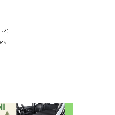
テレオ）
CA