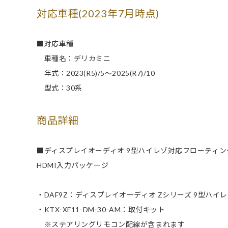
対応車種(2023年7月時点)
■対応車種
車種名：デリカミニ
年式：2023(R5)/5～2025(R7)/10
型式：30系
商品詳細
■ディスプレイオーディオ 9型ハイレゾ対応フローティン
HDMI入力パッケージ
・DAF9Z：ディスプレイオーディオ Zシリーズ 9型ハ
・KTX-XF11-DM-30-AM：取付キット
※ステアリングリモコン配線が含まれます