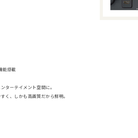
機能搭載
エンターテイメント空間に。
やすく、しかも高画質だから鮮明。