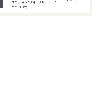
ユニット(トヨタ車アクセサリーソ
ケット向け)