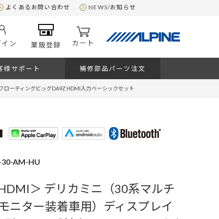
よくあるお問い合わせ
NEWS/お知らせ
カート
グイン
業販登録
客様サポート
補修部品パーツ注文
ローティングビッグDA9Z HDMI入力ベーシックセット
-30-AM-HU
HDMI＞ デリカミニ（30系マルチ
モニター装着車用）ディスプレイ