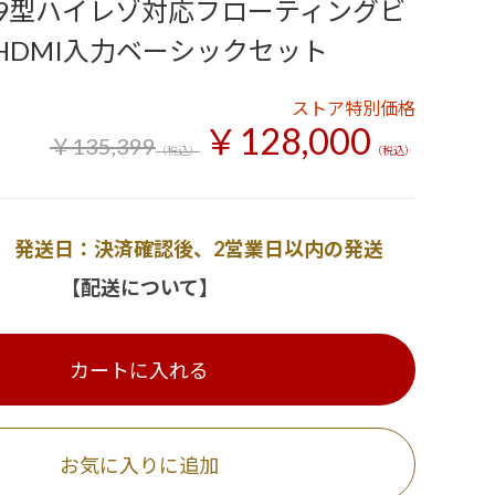
9型ハイレゾ対応フローティングビ
 HDMI入力ベーシックセット
ストア特別価格
￥128,000
￥135,399
（税込）
（税込）
発送日：決済確認後、2営業日以内の発送
【配送について】
カートに入れる
お気に入りに追加