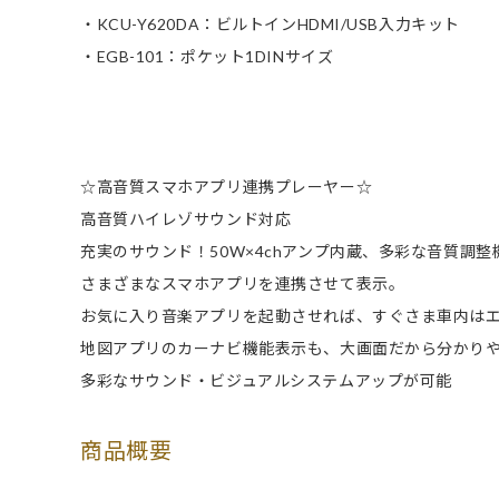
・KCU-Y620DA：ビルトインHDMI/USB入力キット
・EGB-101：ポケット1DINサイズ
☆高音質スマホアプリ連携プレーヤー☆
高音質ハイレゾサウンド対応
充実のサウンド！50W×4chアンプ内蔵、多彩な音質調整
さまざまなスマホアプリを連携させて表示。
お気に入り音楽アプリを起動させれば、すぐさま車内は
地図アプリのカーナビ機能表示も、大画面だから分かり
多彩なサウンド・ビジュアルシステムアップが可能
商品概要