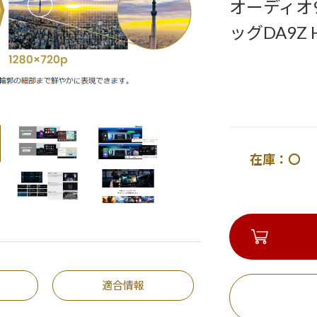
オーディオ
ッグDA9Z
在庫：〇 
適合情報