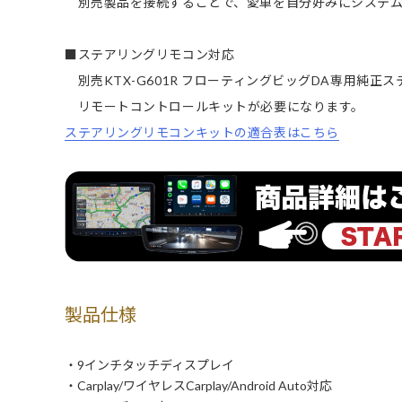
別売製品を接続することで、愛車を自分好みにシステ
■ステアリングリモコン対応
別売KTX-G601R フローティングビッグDA専用純正
リモートコントロールキットが必要になります。
ステアリングリモコンキットの適合表はこちら
製品仕様
・9インチタッチディスプレイ
・Carplay/ワイヤレスCarplay/Android Auto対応