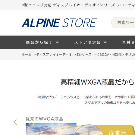
9型ハイレゾ対応 ディスプレイオーディオ Zシリーズ フローテ
商品から探す
ストア限定品
車種
ホーム
>
ディスプレイオーディオ
>
Zシリーズ
>
＜9型DA・HDMI＞ デ