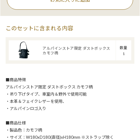
このセットに含まれる内容
数量
アルパインストア限定 ダストボックス
カモフ柄
1
■商品特徴
アルパインストア限定 ダストボックス カモフ柄
・吊り下げタイプ、車室内＆野外で使用可能
・本革＆フェイクレザーを使用、
・アルパインロゴ入り
■商品仕様
・製品色：カモフ柄
・サイズ：W180xD180(直径)xH180mm ※ストラップ除く