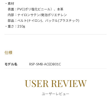
・素材
表面：PVC(ポリ塩化ビニール）、本革
内部：ナイロンサテン/発泡ポリエチレン
部品：ベルト(ナイロン)、バックル(プラスチック)
・重さ：210g
仕様
モデル名
RSP-SMB-ACEDB01C
USER REVIEW
ユーザーレビュー