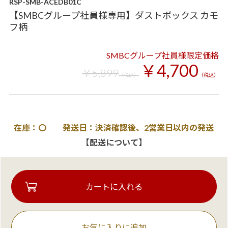
RSP-SMB-ACEDB01C
【SMBCグループ社員様専用】ダストボックス カモ
フ柄
SMBCグループ社員様限定価格
￥4,700
￥5,899
（税込）
（税込）
在庫：〇 発送日：決済確認後、2営業日以内の発送
【配送について】
お気に入りに追加