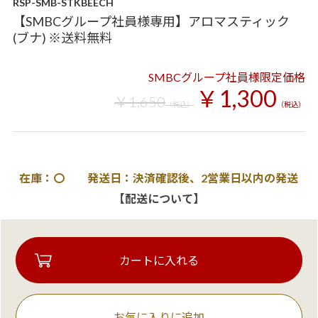
RSP-SMB-STKBEECH
【SMBCグループ社員様専用】アロマスティック
(ブナ) ※送料無料
SMBCグループ社員様限定価格
￥1,300
￥1,650
（税込）
（税込）
在庫：〇 発送日：決済確認後、2営業日以内の発送
【配送について】
お気に入りに追加