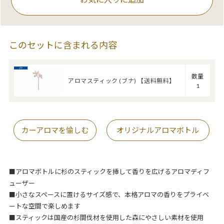
このセットに含まれる内容
数量
アロマスティック (ブナ) 【送料無料】
1
カーアロマを愉しむ
オリジナルアロマボトル
■アロマボトルに杉のスティックを挿して香りを広げるアロマディフ
ューザー
■小さなスペースに置けるサイズ感で、本格アロマの香りをプライベ
ートな空間で楽しめます
■スティックは国産の杉間伐材を使用した森にやさしい素材を使用