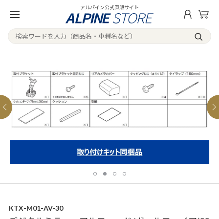
アルパイン公式直販サイト
KTX-M01-AV-30