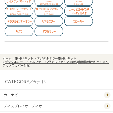
ホーム
>
取付けキット
>
デジタルミラー取付けキット
>
デジタルミラー・アルファード/ヴェルファイア(30系)専用取付けキット ※リ
アカメラカバー付属
CATEGORY
／カテゴリ
カーナビ
ディスプレイオーディオ