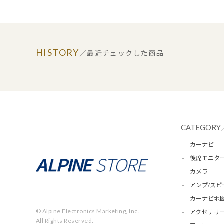
HISTORY
／最近チェックした商品
CATEGORY
カーナビ
後席モニタ
カメラ
アンプ/スピ
カーナビ地
© Alpine Electronics Marketing, Inc.
アクセサリー
All Rights Reserved.