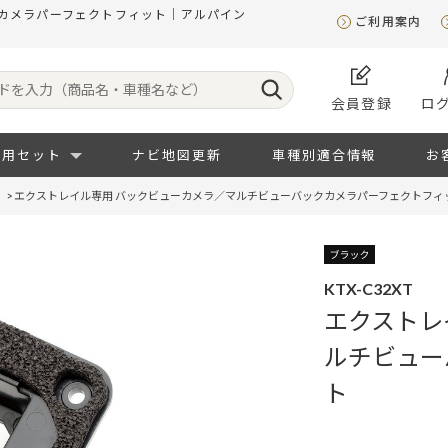
クカメラパーフェクトフィット｜アルパイン
ご利用案内
会員登録
ロ
専用セット
ナビ地図更新
車種別適合情報
お
>
エクストレイル専用 バックビューカメラ／マルチビューバックカメラパーフェクトフィ
KTX-C32XT
エクストレ
ルチビュー
ト