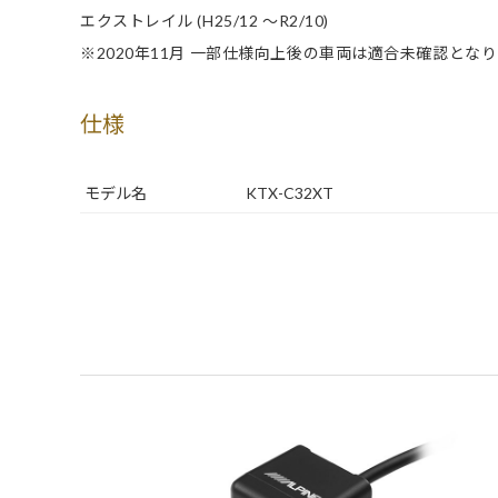
エクストレイル (H25/12 ～R2/10)
※2020年11月 一部仕様向上後の車両は適合未確認とな
仕様
モデル名
KTX-C32XT