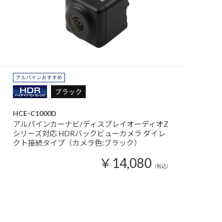
HCE-C1000D
アルパインカーナビ/ディスプレイオーディオZ
シリーズ対応 HDRバックビューカメラ ダイレ
クト接続タイプ（カメラ色:ブラック）
￥14,080
（税込）