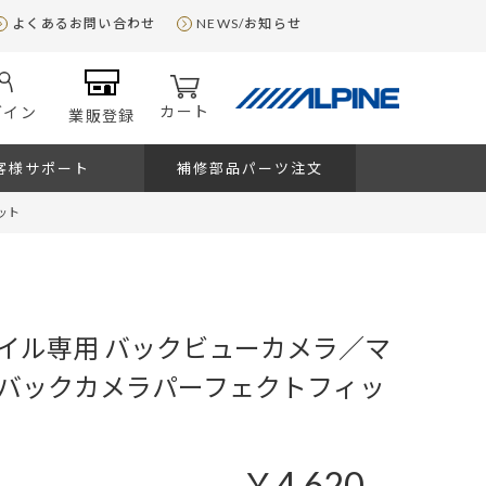
よくあるお問い合わせ
NEWS/お知らせ
カート
グイン
業販登録
客様サポート
補修部品パーツ注文
ット
イル専用 バックビューカメラ／マ
バックカメラパーフェクトフィッ
￥4,620