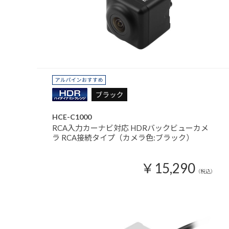
HCE-C1000
RCA入力カーナビ対応 HDRバックビューカメ
ラ RCA接続タイプ（カメラ色:ブラック）
￥15,290
（税込）