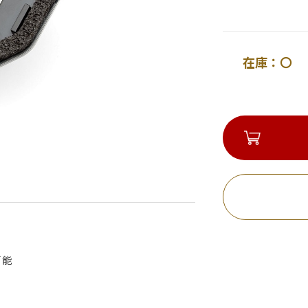
在庫：〇 
ト
可能