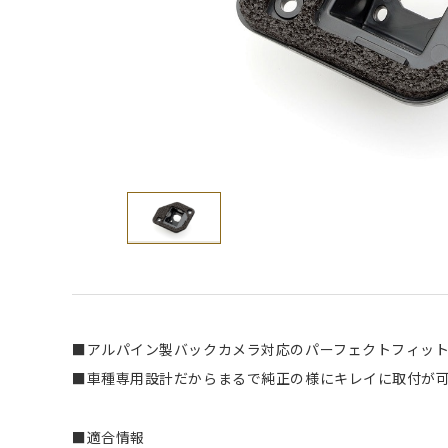
■アルパイン製バックカメラ対応のパーフェクトフィッ
■車種専用設計だからまるで純正の様にキレイに取付が
■適合情報