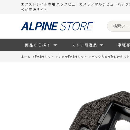
エクストレイル専用 バックビューカメラ／マルチビューバッ
公式直販サイト
商品から探す
ストア限定品
車種
ホーム
>
取付けキット
>
カメラ取付けキット
>
バックカメラ取付けキット