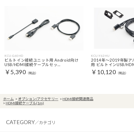
KCU-G60HD
KCU-Y62HU
ビルトイン接続ユニット用 Android向け
2014年～2019年製
USB/HDMI接続ケーブルセッ…
用 ビルトインUSB/HD
￥5,390
￥10,120
（税込）
（税込）
ホーム
>
オプション/アクセサリー
>
HDMI接続関連商品
>
HDMI接続ケーブル(1m)
CATEGORY
／カテゴリ