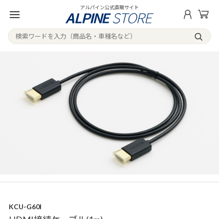
アルパイン公式直販サイト
KCU-G60I