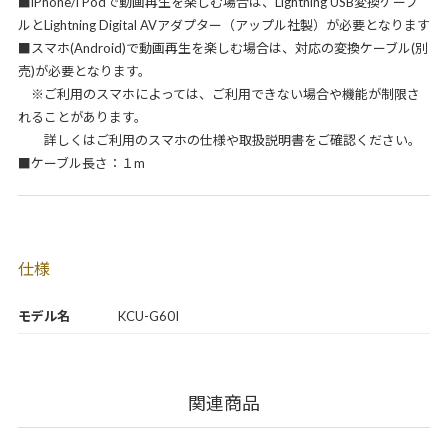
■iPhone/i Podで動画再生を楽しむ場合は、Lightning USB変換ケーブ
ルとLightning Digital AVアダプター（アップル社製）が必要となります
■スマホ(Android)で動画再生を楽しむ場合は、対応の変換ケーブル(別
売)が必要となります。
※ご利用のスマホによっては、ご利用できない場合や機能が制限さ
れることがあります。
詳しくはご利用のスマホの仕様や取扱説明書をご確認ください。
■ケーブル長さ：１m
仕様
モデル名
KCU-G60I
関連商品