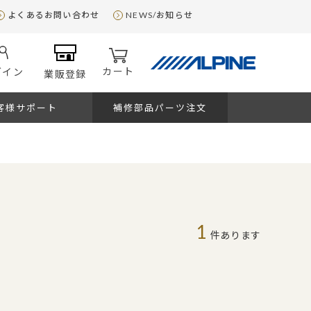
よくあるお問い合わせ
NEWS/お知らせ
カート
グイン
業販登録
客様サポート
補修部品パーツ注文
1
件あります