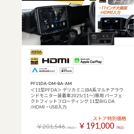
PF11DA-DM-BA-AM
＜11型PFDA＞ デリカミニ(BA系マルチアラウ
ンドモニター装着車2025/11～)専用 パーフェ
クトフィットフローティング 11型BIG DA
/HDMI・USB入力
ストア特別価格
￥191,000
￥201,546
（税込）
（税込）