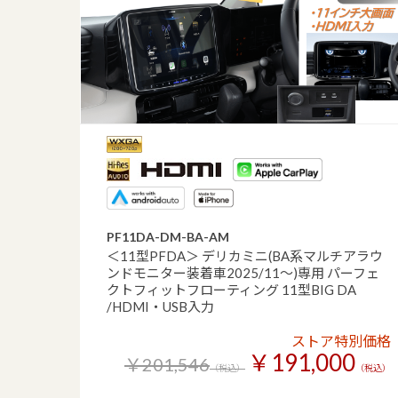
PF11DA-DM-BA-AM
＜11型PFDA＞ デリカミニ(BA系マルチアラウ
ンドモニター装着車2025/11～)専用 パーフェ
クトフィットフローティング 11型BIG DA
/HDMI・USB入力
ストア特別価格
￥191,000
￥201,546
（税込）
（税込）