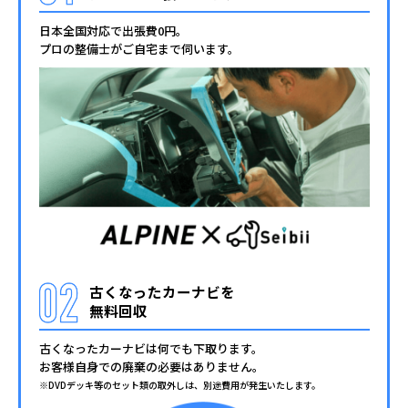
日本全国対応で出張費0円。
プロの整備士がご自宅まで伺います。
古くなったカーナビを
無料回収
古くなったカーナビは何でも下取ります。
お客様自身での廃棄の必要はありません。
※DVDデッキ等のセット類の取外しは、別途費用が発生いたします。