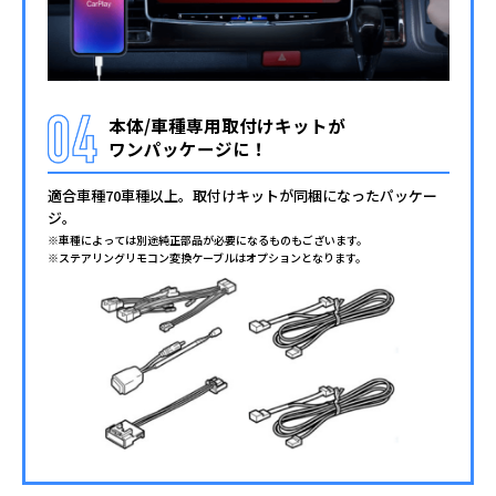
本体/車種専用取付けキットが
ワンパッケージに！
適合車種70車種以上。取付けキットが同梱に
なったパッケー
ジ。
※車種によっては別途純正部品が必要になるものもございます。
※ステアリングリモコン変換ケーブルはオプションとなります。