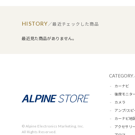
HISTORY
／最近チェックした商品
最近見た商品がありません。
CATEGORY
カーナビ
後席モニタ
カメラ
アンプ/スピ
カーナビ地
© Alpine Electronics Marketing, Inc.
アクセサリー
All Rights Reserved.
アロマ