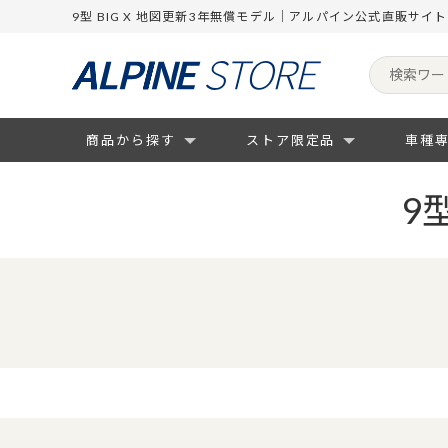
9型 BIG X 地図更新3年無償モデル｜アルパイン公式直販サイト
商品から探す
ストア限定品
車種
9