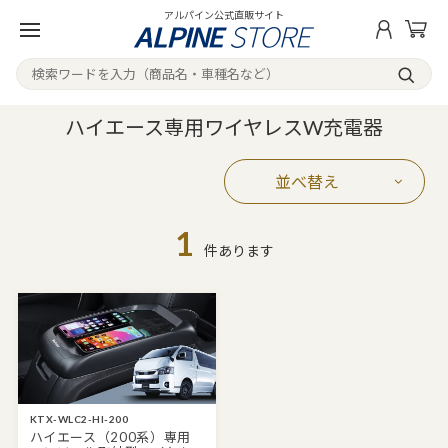
アルパイン公式直販サイト
ハイエース専用ワイヤレスW充電器
並べ替え
1
件あります
KTX-WLC2-HI-200
ハイエース（200系）専用