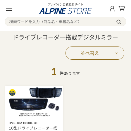
アルパイン公式直販サイト
ドライブレコーダー搭載デジタルミラー
並べ替え
1
件あります
DVR-DM1000B-OC
10型ドライブレコーダー搭