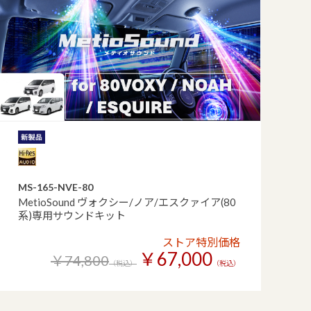
MS-165-NVE-80
MetioSound ヴォクシー/ノア/エスクァイア(80
系)専用サウンドキット
ストア特別価格
￥67,000
￥74,800
（税込）
（税込）