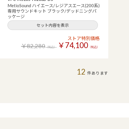
MetioSound ハイエース/レジアスエース(200系)
専用サウンドキット ブラック/デッドニングパ
ッケージ
セット内容を表示
ストア特別価格
￥74,100
￥82,280
（税込）
（税込）
12
件あります