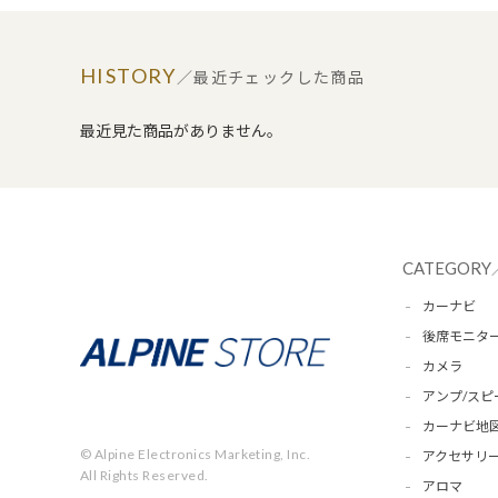
HISTORY
／最近チェックした商品
最近見た商品がありません。
CATEGORY
カーナビ
後席モニタ
カメラ
アンプ/スピ
カーナビ地
© Alpine Electronics Marketing, Inc.
アクセサリー
All Rights Reserved.
アロマ