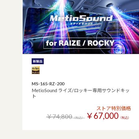
MS-165-RZ-200
MetioSound ライズ/ロッキー専用サウンドキッ
ト
ストア特別価格
￥67,000
￥74,800
（税込）
（税込）