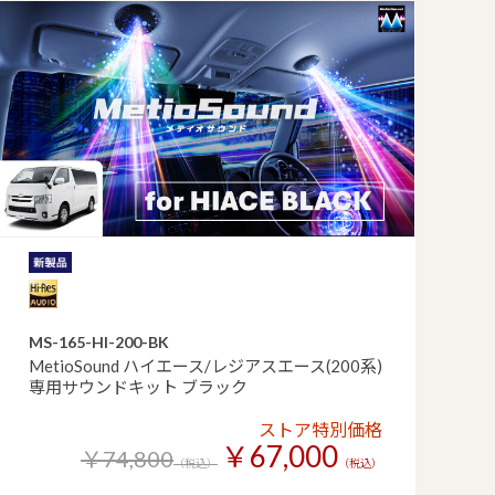
MS-165-HI-200-BK
MetioSound ハイエース/レジアスエース(200系)
専用サウンドキット ブラック
ストア特別価格
￥67,000
￥74,800
（税込）
（税込）