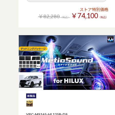
ストア特別価格
￥74,100
￥82,280
（税込）
（税込）
VPC-MS165-HL125B-DS