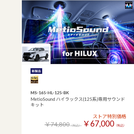
MS-165-HL-125-BK
MetioSound ハイラックス(125系)専用サウンド
キット
ストア特別価格
￥67,000
￥74,800
（税込）
（税込）