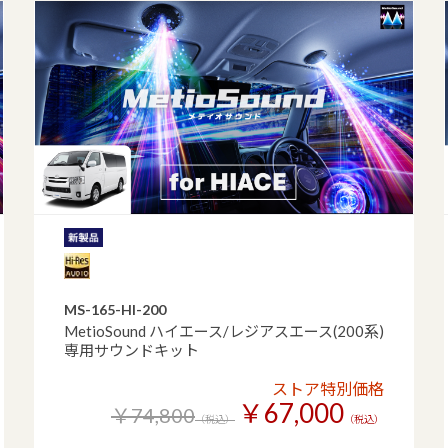
MS-165-HI-200
MetioSound ハイエース/レジアスエース(200系)
専用サウンドキット
ストア特別価格
￥67,000
￥74,800
（税込）
（税込）