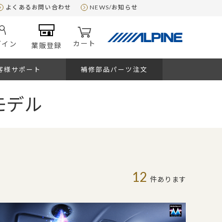
よくあるお問い合わせ
NEWS/お知らせ
カート
グイン
業販登録
客様サポート
補修部品パーツ注文
モデル
12
件あります