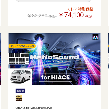
ストア特別価格
￥74,100
￥82,280
（税込）
（税込）
VPC-MS165-HI200-DS