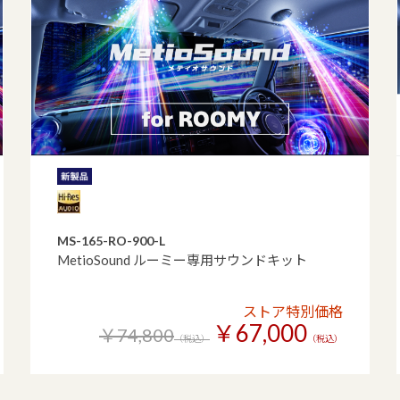
MS-165-RO-900-L
MetioSound ルーミー専用サウンドキット
ストア特別価格
￥67,000
￥74,800
（税込）
（税込）