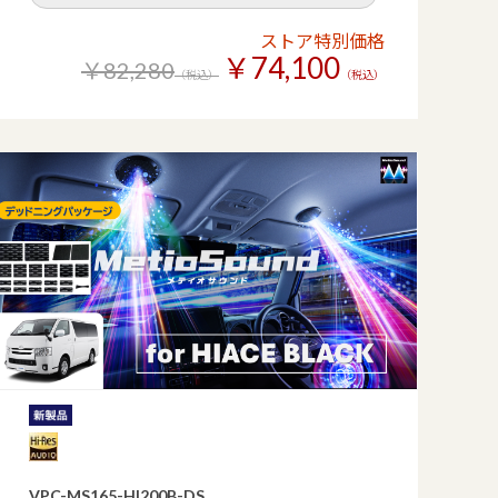
ストア特別価格
￥74,100
￥82,280
（税込）
（税込）
VPC-MS165-HI200B-DS