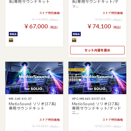
系)専用サウンドキット
系)専用サウンドキット/デ
ッ…
ストア特別価格
ストア特別価格
￥74,800
￥82,280
（税込）
（税込）
￥67,000
￥74,100
（税込）
（税込）
セット内容を表示
MS-165-SO-37
VPC-MS165-SO37-DS
MetioSound ソリオ(37系)
MetioSound ソリオ(37系)
専用サウンドキット
専用サウンドキット/デッド
ニ…
ストア特別価格
ストア特別価格
￥74,800
￥82,280
（税込）
（税込）