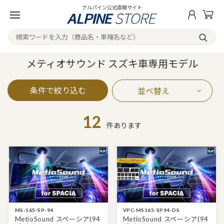
アルパイン公式直販サイト
メティオサウンド スズキ車専用モデル
条件で絞り込む
並べ替え
12
件あります
MS-165-SP-94
VPC-MS165-SP94-DS
MetioSound スペーシア(94
MetioSound スペーシア(94