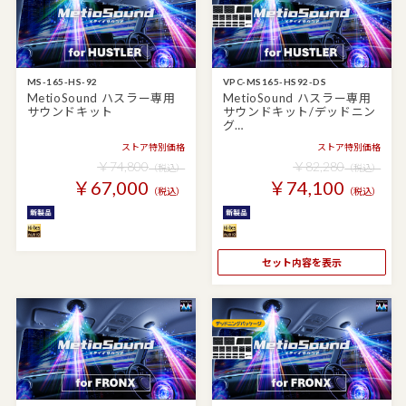
MS-165-HS-92
VPC-MS165-HS92-DS
MetioSound ハスラー専用
MetioSound ハスラー専用
サウンドキット
サウンドキット/デッドニン
グ…
ストア特別価格
ストア特別価格
￥74,800
￥82,280
（税込）
（税込）
￥67,000
￥74,100
（税込）
（税込）
セット内容を表示