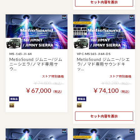
セット内容を表示
MS-165-JI-64
VPC-MS165-JI64-DS
MetioSound ジムニー/ジム
MetioSound ジムニー/シエ
ニーシエラ/ノマド専用サ
ラ/ノマド専用サウンドキ
ウ…
ッ…
ストア特別価格
ストア特別価格
￥74,800
￥82,280
（税込）
（税込）
￥67,000
￥74,100
（税込）
（税込）
セット内容を表示