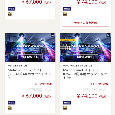
￥67,000
￥74,100
（税込）
（税込）
セット内容を表示
MS-165-SF-DS
VPC-MS165-SFDS-DS
MetioSound スイフト
MetioSound スイフト
(DS/33系)専用サウンドキッ
(DS/33系)専用サウンドキッ
ト
ト/デ…
ストア特別価格
ストア特別価格
￥74,800
￥82,280
（税込）
（税込）
￥67,000
￥74,100
（税込）
（税込）