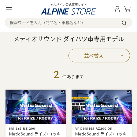
アルパイン公式直販サイト
メティオサウンド ダイハツ車専用モデル
並べ替え
2
件あります
MS-165-RZ-200
VPC-MS165-RZ200-DS
MetioSound ライズ/ロッキ
MetioSound ライズ/ロッキ