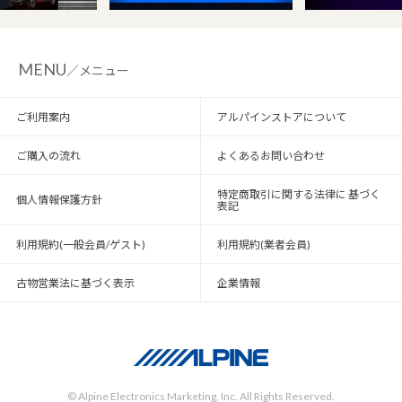
MENU
／メニュー
ご利用案内
アルパインストアについて
ご購入の流れ
よくあるお問い合わせ
特定商取引に関する法律に 基づく
個人情報保護方針
表記
利用規約(一般会員/ゲスト)
利用規約(業者会員)
古物営業法に基づく表示
企業情報
© Alpine Electronics Marketing, Inc. All Rights Reserved.