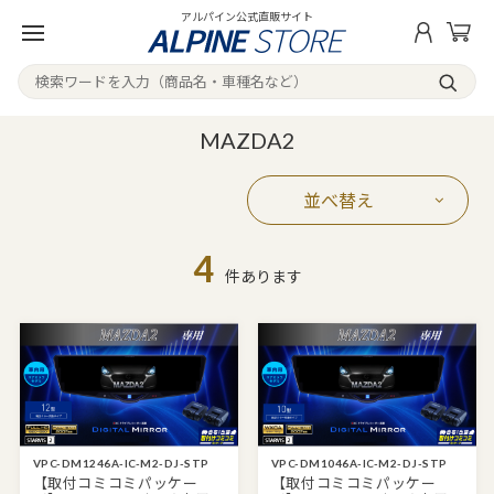
アルパイン公式直販サイト
MAZDA2
並べ替え
4
件あります
VPC-DM1246A-IC-M2-DJ-STP
VPC-DM1046A-IC-M2-DJ-STP
【取付コミコミパッケー
【取付コミコミパッケー