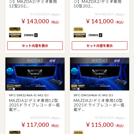
ジ】MAZDA2/デミオ専用
ジ】MAZDA2/デミオ専用
12型202…
10型202…
￥151,059
￥148,657
（税込）
（税込）
￥143,000
￥141,000
（税込）
（税込）
セット内容を表示
セット内容を表示
VPC-DM1246A-IC-M2-DJ
VPC-DM1046A-IC-M2-DJ
MAZDA2/デミオ専用12型
MAZDA2/デミオ専用10型
2025ドライブレコーダー搭
2025ドライブレコーダー搭
載デ…
載デ…
￥124,059
￥121,657
（税込）
（税込）
￥117,000
￥115,000
（税込）
（税込）