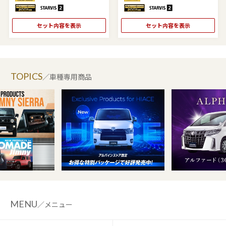
セット内容を表示
セット内容を表示
TOPICS
／車種専用商品
MENU
／メニュー