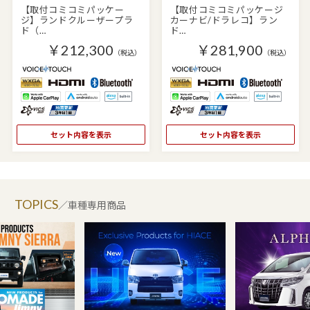
【取付コミコミパッケー
【取付コミコミパッケージ
ジ】ランドクルーザープラ
カーナビ/ドラレコ】ラン
ド（…
ド…
￥212,300
￥281,900
（税込）
（税込）
セット内容を表示
セット内容を表示
TOPICS
／車種専用商品