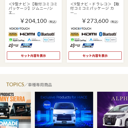
＜9型ナビ＞【取付コミコミ
＜9型ナビ・ドラレコ＞【取
パッケージ】ジムニー/シ
付コミコミパッケージ カ
エ…
ー…
￥204,100
￥273,600
（税込）
（税込）
セット内容を表示
セット内容を表示
TOPICS
／車種専用商品