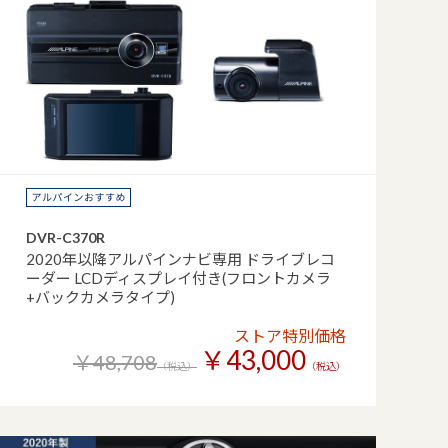
DVR-C370R
2020年以降アルパインナビ専用 ドライブレコ
ーダー LCDディスプレイ付き(フロントカメラ
+バックカメラタイプ)
ストア特別価格
￥43,000
￥48,708
（税込）
（税込）