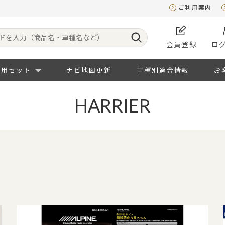
ご利用案内
会員登録
ロ
専用セット
ナビ地図更新
車種別適合情報
お
HARRIER