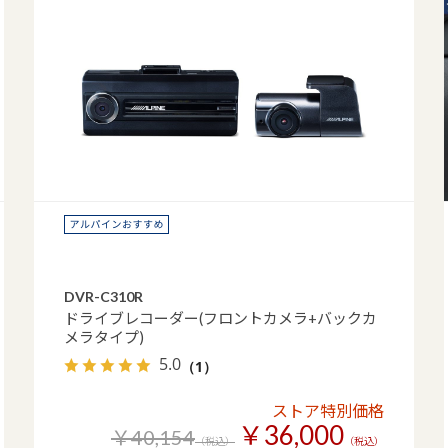
DVR-C310R
ドライブレコーダー(フロントカメラ+バックカ
メラタイプ)
5.0
（1）
ストア特別価格
￥36,000
￥40,154
（税込）
（税込）