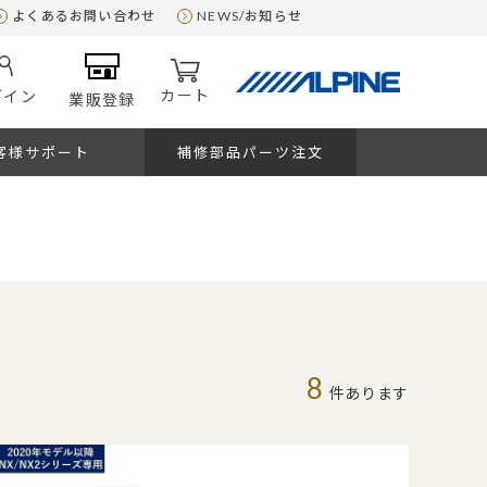
よくあるお問い合わせ
NEWS/お知らせ
カート
グイン
業販登録
客様サポート
補修部品パーツ注文
8
件あります