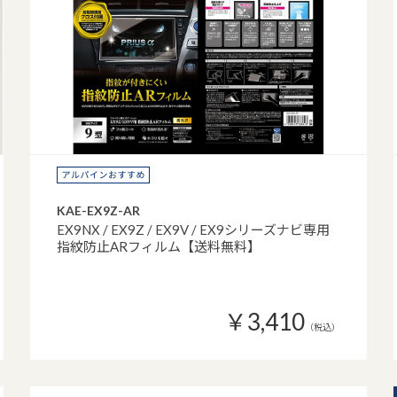
KAE-EX9Z-AR
EX9NX / EX9Z / EX9V / EX9シリーズナビ専用
指紋防止ARフィルム【送料無料】
￥3,410
（税込）