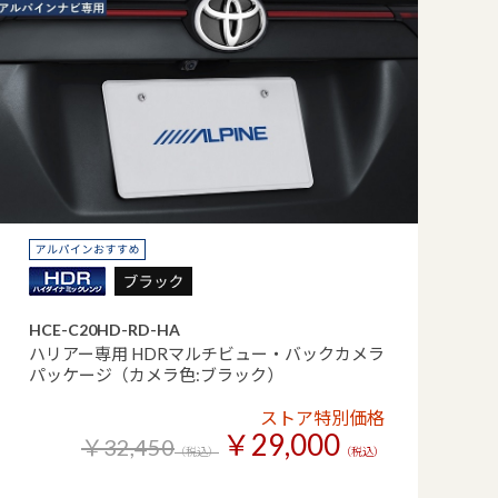
HCE-C20HD-RD-HA
ハリアー専用 HDRマルチビュー・バックカメラ
パッケージ（カメラ色:ブラック）
ストア特別価格
￥29,000
￥32,450
（税込）
（税込）