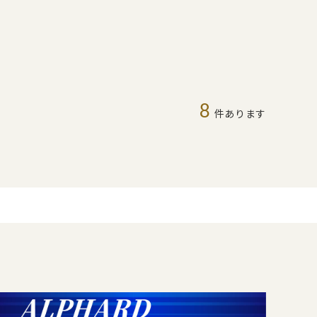
8
件あります