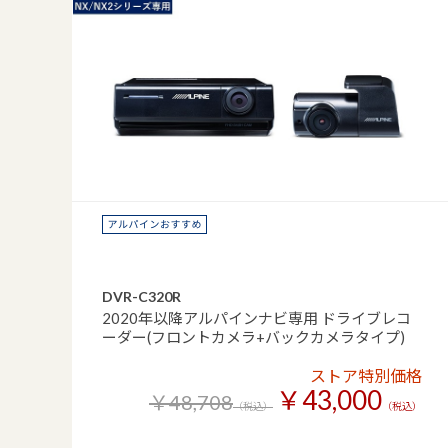
DVR-C320R
2020年以降アルパインナビ専用 ドライブレコ
ーダー(フロントカメラ+バックカメラタイプ)
ストア特別価格
￥43,000
￥48,708
（税込）
（税込）