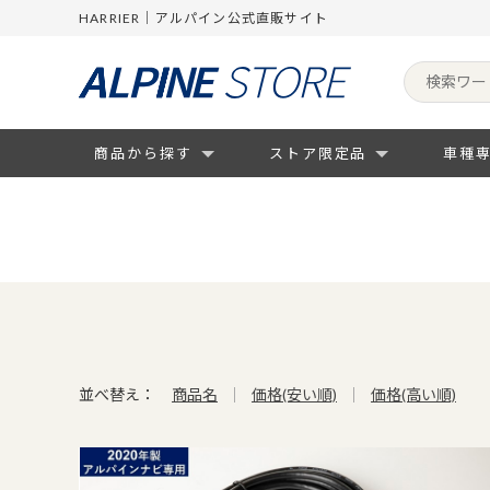
HARRIER｜アルパイン公式直販サイト
商品から探す
ストア限定品
車種
並べ替え：
商品名
価格(安い順)
価格(高い順)