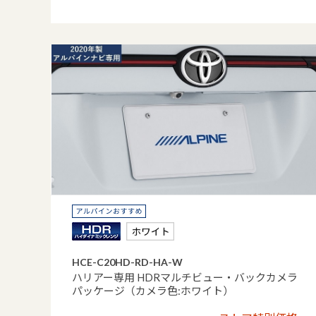
HCE-C20HD-RD-HA-W
ハリアー専用 HDRマルチビュー・バックカメラ
パッケージ（カメラ色:ホワイト）