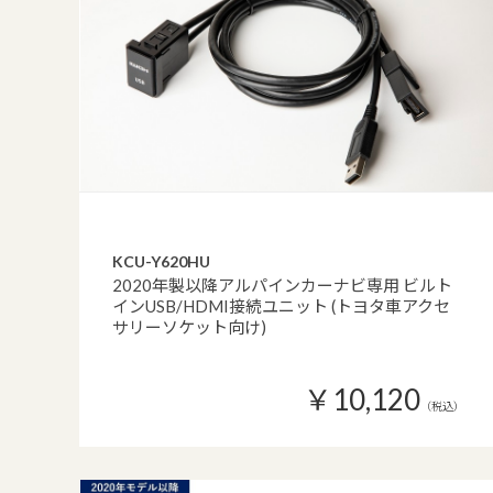
KCU-Y620HU
2020年製以降アルパインカーナビ専用 ビルト
インUSB/HDMI接続ユニット (トヨタ車アクセ
サリーソケット向け)
￥10,120
（税込）