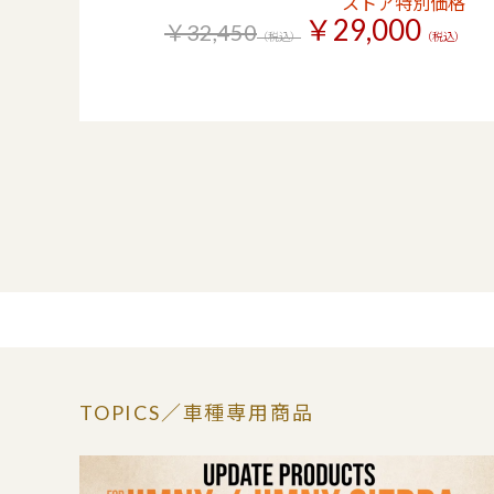
ストア特別価格
￥29,000
￥32,450
（税込）
（税込）
TOPICS
／車種専用商品