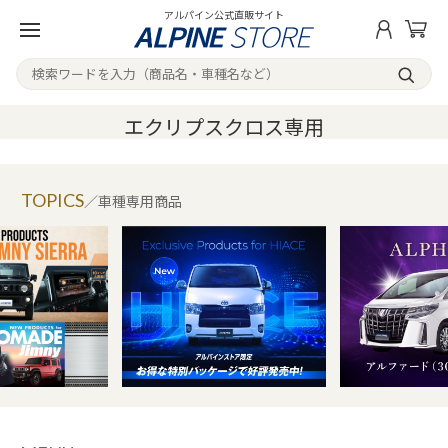
アルパイン公式直販サイト
エクリプスクロス専用
TOPICS
／車種専用商品