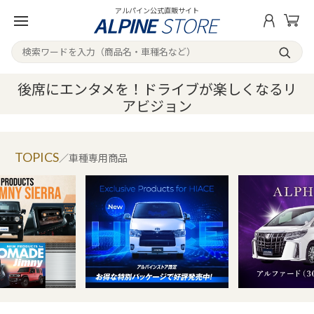
アルパイン公式直販サイト
後席にエンタメを！ドライブが楽しくなるリ
アビジョン
TOPICS
／車種専用商品