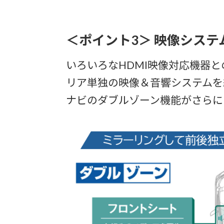
＜ポイント3＞ 映像シス
いろいろなHDMI映像対応機器
リア単独の映像＆音響システムを
ナビのダブルゾーン機能がさらに