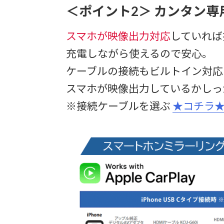
＜ポイント2＞ カンタン
スマホが映像出力対応
していれば
充電しながら使えるので安心。
ケーブルの接続もビルトイン対応
スマホが映像出力しているかしっ
※接続ケーブルを選ぶ
★コチラ