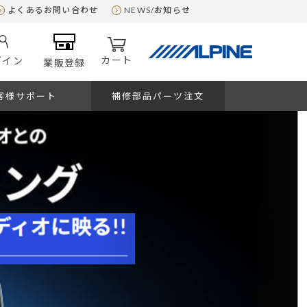
よくあるお問い合わせ
NEWS/お知らせ
カート
グイン
業販登録
客様サポート
補修部品パーツ注文