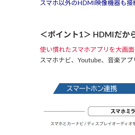
スマホ以外のHDMI映像機器も
＜ポイント1＞ HDMIだ
使い慣れたスマホアプリを大画面
スマホナビ、Youtube、音楽