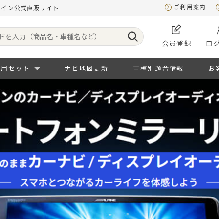
ご利用案内
パイン公式直販サイト
会員登録
ロ
専用セット
ナビ地図更新
車種別適合情報
お