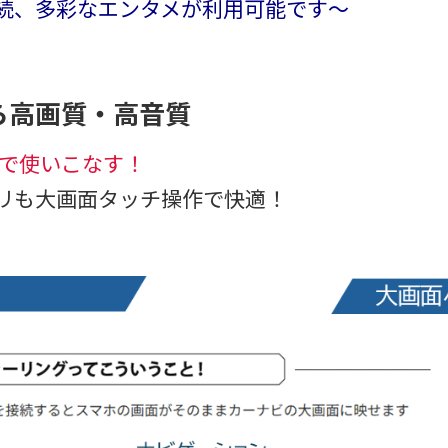
接続、多彩なエンタメが利用可能です～
から高画質・高音質
で使いこなす！
アプリも大画面タッチ操作で快適！