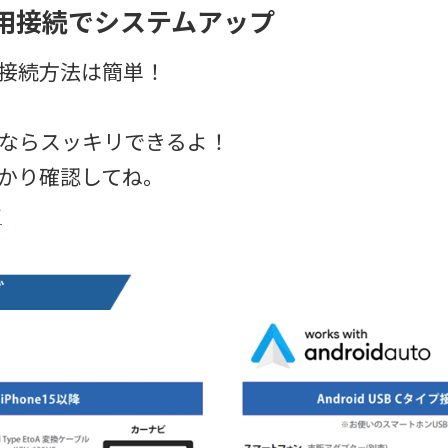
専用接続でシステムアップ
接続方法は簡単！
ならスッキリできるよ！
かり確認してね。
★