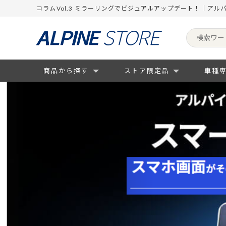
コラムVol.3 ミラーリングでビジュアルアップデート！｜アル
商品から探す
ストア限定品
車種