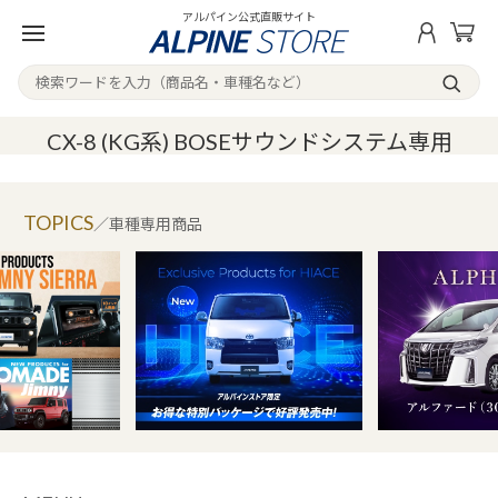
アルパイン公式直販サイト
CX-8 (KG系) BOSEサウンドシステム専用
TOPICS
／車種専用商品