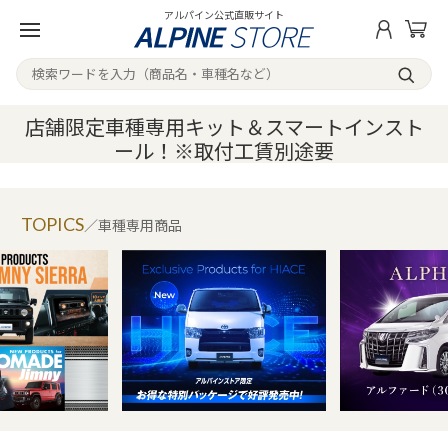
アルパイン公式直販サイト
店舗限定車種専用キット＆スマートインスト
ール！※取付工賃別途要
TOPICS
／車種専用商品