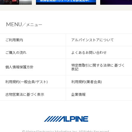
MENU
／メニュー
ご利用案内
アルパインストアについて
ご購入の流れ
よくあるお問い合わせ
特定商取引に関する法律に 基づく
個人情報保護方針
表記
利用規約(一般会員/ゲスト)
利用規約(業者会員)
古物営業法に基づく表示
企業情報
© Alpine Electronics Marketing, Inc. All Rights Reserved.