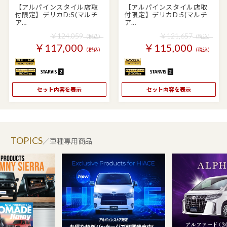
【アルパインスタイル店取
【アルパインスタイル店取
付限定】デリカD:5(マルチ
付限定】デリカD:5(マルチ
ア…
ア…
￥124,059
￥121,657
（税込）
（税込）
￥117,000
￥115,000
（税込）
（税込）
セット内容を表示
セット内容を表示
TOPICS
／車種専用商品