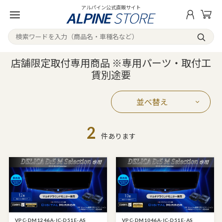
アルパイン公式直販サイト
店舗限定取付専用商品 ※専用パーツ・取付工
賃別途要
並べ替え
2
件あります
VPC-DM1246A-IC-D51E-AS
VPC-DM1046A-IC-D51E-AS