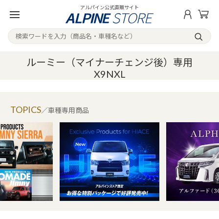
アルパイン公式直販サイト
ルーミー（マイナーチェンジ後）専用
X9NXL
TOPICS
／車種専用商品