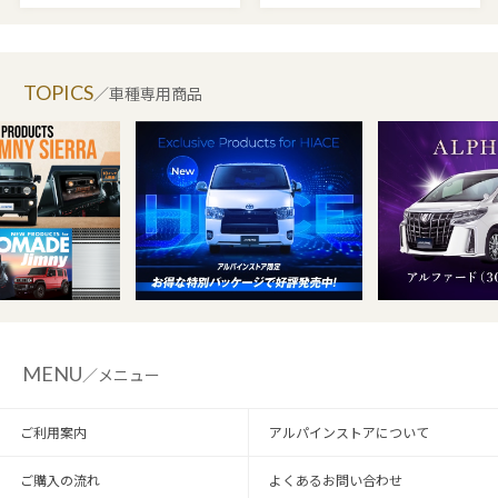
TOPICS
／車種専用商品
MENU
／メニュー
ご利用案内
アルパインストアについて
ご購入の流れ
よくあるお問い合わせ