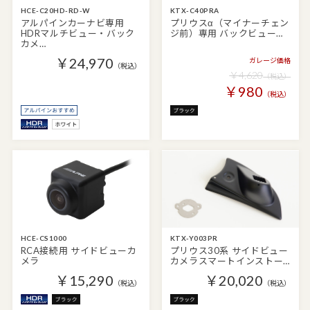
HCE-C20HD-RD-W
KTX-C40PRA
アルパインカーナビ専用
プリウスα（マイナーチェン
HDRマルチビュー・バック
ジ前）専用 バックビュー…
カメ…
￥24,970
ガレージ価格
（税込）
￥4,620
（税込）
￥980
（税込）
HCE-CS1000
KTX-Y003PR
RCA接続用 サイドビューカ
プリウス30系 サイドビュー
メラ
カメラスマートインストー…
￥15,290
￥20,020
（税込）
（税込）