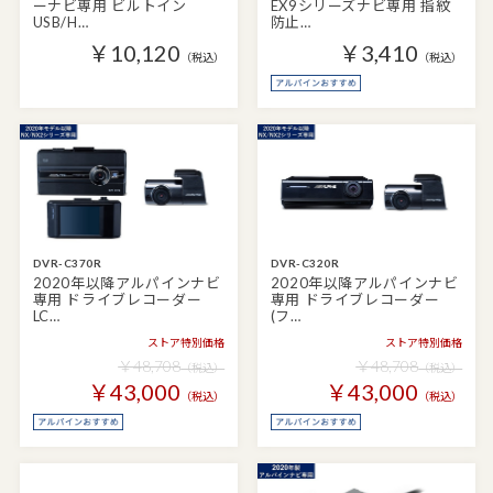
ーナビ専用 ビルトイン
EX9シリーズナビ専用 指紋
USB/H…
防止…
￥10,120
￥3,410
（税込）
（税込）
DVR-C370R
DVR-C320R
2020年以降アルパインナビ
2020年以降アルパインナビ
専用 ドライブレコーダー
専用 ドライブレコーダー
LC…
(フ…
ストア特別価格
ストア特別価格
￥48,708
￥48,708
（税込）
（税込）
￥43,000
￥43,000
（税込）
（税込）