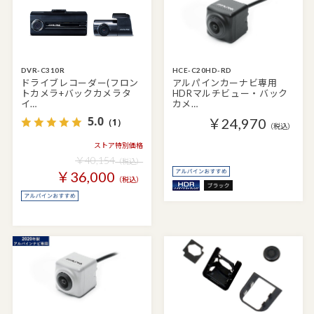
DVR-C310R
HCE-C20HD-RD
ドライブレコーダー(フロン
アルパインカーナビ専用
トカメラ+バックカメラタ
HDRマルチビュー・バック
イ…
カメ…
5.0
￥24,970
（1）
（税込）
ストア特別価格
￥40,154
（税込）
￥36,000
（税込）