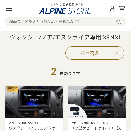
アルパイン公式直販サイト
ヴォクシー/ノア/エスクァイア専用 X9NXL
並べ替え
2
件あります
VPC-X9NXL-NVE80
VPC-X9NXL-NVE80-C320R
ヴォクシー/ノア/エスクァ
＜9型ナビ・ドラレコ＞【カ