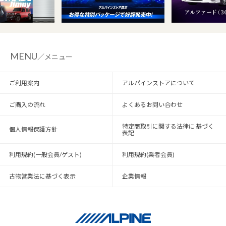
MENU
／メニュー
ご利用案内
アルパインストアについて
ご購入の流れ
よくあるお問い合わせ
特定商取引に関する法律に 基づく
個人情報保護方針
表記
利用規約(一般会員/ゲスト)
利用規約(業者会員)
古物営業法に基づく表示
企業情報