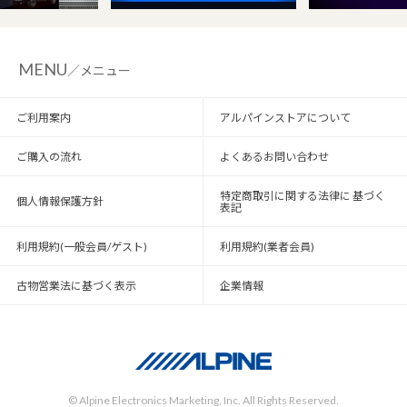
MENU
／メニュー
ご利用案内
アルパインストアについて
ご購入の流れ
よくあるお問い合わせ
特定商取引に関する法律に 基づく
個人情報保護方針
表記
利用規約(一般会員/ゲスト)
利用規約(業者会員)
古物営業法に基づく表示
企業情報
© Alpine Electronics Marketing, Inc. All Rights Reserved.