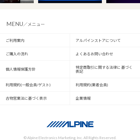
MENU
／メニュー
ご利用案内
アルパインストアについて
ご購入の流れ
よくあるお問い合わせ
特定商取引に関する法律に 基づく
個人情報保護方針
表記
利用規約(一般会員/ゲスト)
利用規約(業者会員)
古物営業法に基づく表示
企業情報
© Alpine Electronics Marketing, Inc. All Rights Reserved.