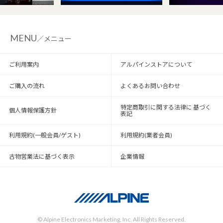
MENU
／メニュー
ご利用案内
アルパインストアについて
ご購入の流れ
よくあるお問い合わせ
特定商取引に関する法律に 基づく
個人情報保護方針
表記
利用規約(一般会員/ゲスト)
利用規約(業者会員)
古物営業法に基づく表示
企業情報
© Alpine Electronics Marketing, Inc. All Rights Reserved.