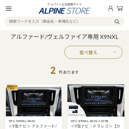
アルパイン公式直販サイト
アルファード/ヴェルファイア専用 X9NXL
並べ替え
2
件あります
VPC-X9NXL-AV30
VPC-X9NXL-AV30-C320R
＜9型ナビ＞ アルファード/
＜9型ナビ・ドラレコ＞【カ