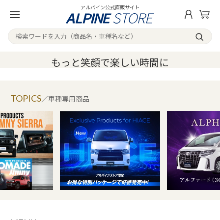
アルパイン公式直販サイト
もっと笑顔で楽しい時間に
TOPICS
／車種専用商品