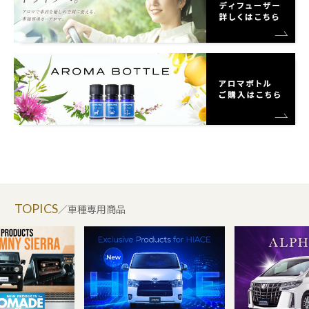
TOPICS
／車種専用商品