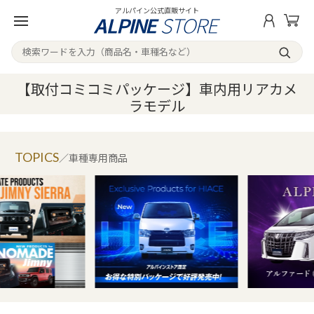
アルパイン公式直販サイト
【取付コミコミパッケージ】車内用リアカメ
ラモデル
TOPICS
／車種専用商品