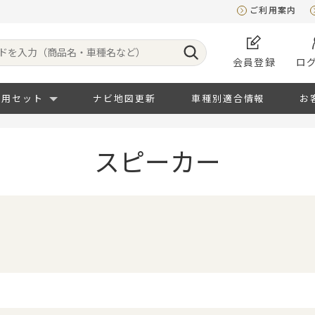
ご利用案内
会員登録
ロ
専用セット
ナビ地図更新
車種別適合情報
お
スピーカー