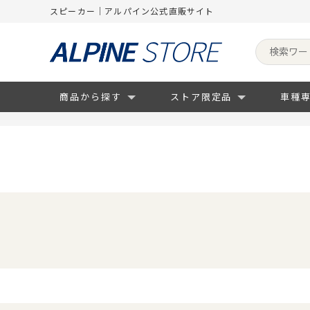
スピーカー｜アルパイン公式直販サイト
商品から探す
ストア限定品
車種