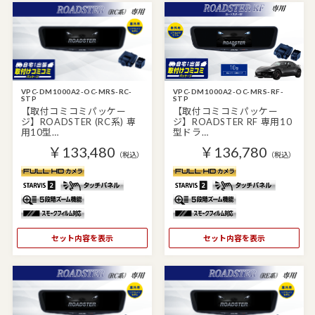
VPC-DM1000A2-OC-MRS-RC-
VPC-DM1000A2-OC-MRS-RF-
STP
STP
【取付コミコミパッケー
【取付コミコミパッケー
ジ】ROADSTER (RC系) 専
ジ】ROADSTER RF 専用10
用10型…
型ドラ…
￥133,480
￥136,780
（税込）
（税込）
セット内容を表示
セット内容を表示