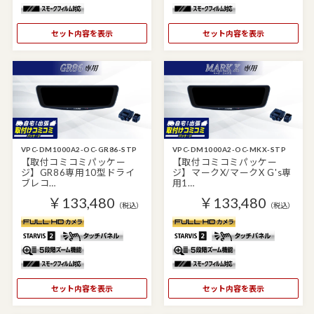
セット内容を表示
セット内容を表示
VPC-DM1000A2-OC-GR86-STP
VPC-DM1000A2-OC-MKX-STP
【取付コミコミパッケー
【取付コミコミパッケー
ジ】GR86専用10型ドライ
ジ】マークX/マークX G's専
ブレコ…
用1…
￥133,480
￥133,480
（税込）
（税込）
セット内容を表示
セット内容を表示