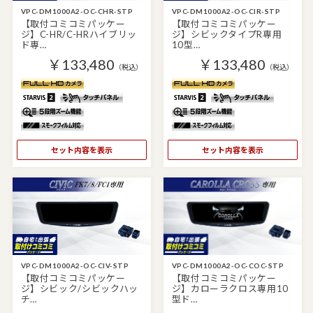
VPC-DM1000A2-OC-CHR-STP
VPC-DM1000A2-OC-CIR-STP
【取付コミコミパッケー
【取付コミコミパッケー
ジ】C-HR/C-HRハイブリッ
ジ】シビックタイプR専用
ド専…
10型…
￥133,480
￥133,480
（税込）
（税込）
セット内容を表示
セット内容を表示
VPC-DM1000A2-OC-CIV-STP
VPC-DM1000A2-OC-COC-STP
【取付コミコミパッケー
【取付コミコミパッケー
ジ】シビック/シビックハッ
ジ】カローラクロス専用10
チ…
型ド…