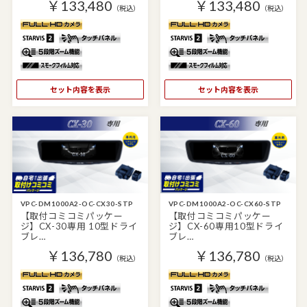
￥133,480
￥133,480
（税込）
（税込）
セット内容を表示
セット内容を表示
VPC-DM1000A2-OC-CX30-STP
VPC-DM1000A2-OC-CX60-STP
【取付コミコミパッケー
【取付コミコミパッケー
ジ】CX-30専用 10型ドライ
ジ】CX-60専用10型ドライ
ブレ…
ブレ…
￥136,780
￥136,780
（税込）
（税込）