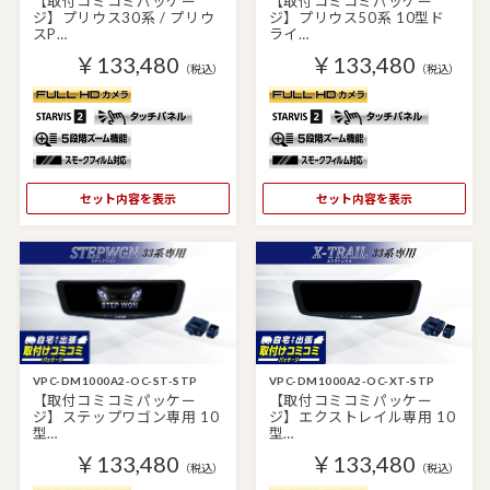
【取付コミコミパッケー
【取付コミコミパッケー
ジ】プリウス30系 / プリウ
ジ】プリウス50系 10型ド
スP…
ライ…
￥133,480
￥133,480
（税込）
（税込）
セット内容を表示
セット内容を表示
VPC-DM1000A2-OC-ST-STP
VPC-DM1000A2-OC-XT-STP
【取付コミコミパッケー
【取付コミコミパッケー
ジ】ステップワゴン専用 10
ジ】エクストレイル専用 10
型…
型…
￥133,480
￥133,480
（税込）
（税込）