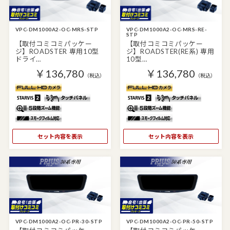
VPC-DM1000A2-OC-MRS-STP
VPC-DM1000A2-OC-MRS-RE-
STP
【取付コミコミパッケー
【取付コミコミパッケー
ジ】ROADSTER 専用10型
ジ】ROADSTER(RE系) 専用
ドライ…
10型…
￥136,780
￥136,780
（税込）
（税込）
セット内容を表示
セット内容を表示
VPC-DM1000A2-OC-PR-30-STP
VPC-DM1000A2-OC-PR-50-STP