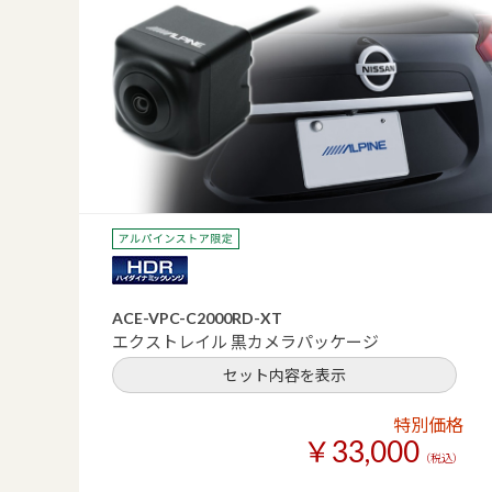
ACE-VPC-C2000RD-XT
エクストレイル 黒カメラパッケージ
セット内容を表示
特別価格
￥33,000
（税込）