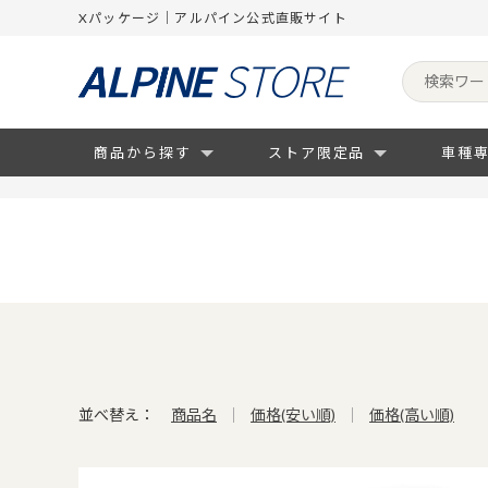
Xパッケージ｜アルパイン公式直販サイト
商品から探す
ストア限定品
車種
並べ替え：
商品名
価格(安い順)
価格(高い順)