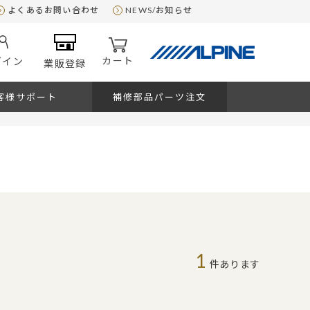
よくあるお問い合わせ
NEWS/お知らせ
カート
グイン
業販登録
客様サポート
補修部品パーツ注文
1
件あります