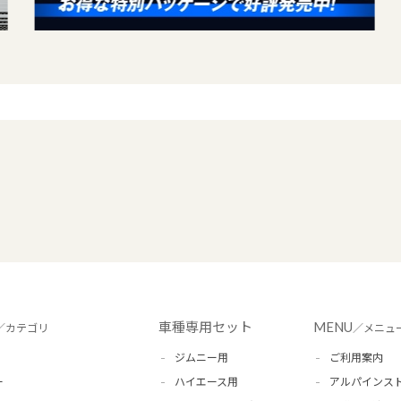
車種専用セット
MENU
／カテゴリ
／メニュ
ジムニー用
ご利用案内
ー
ハイエース用
アルパインス