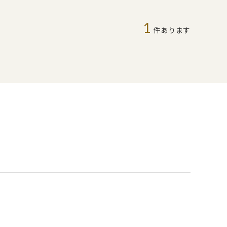
1
件あります