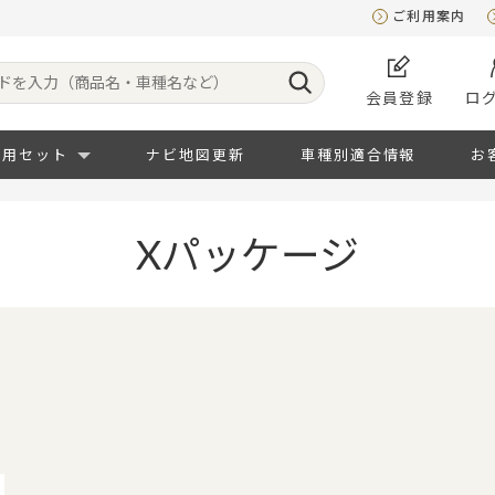
ご利用案内
会員登録
ロ
専用セット
ナビ地図更新
車種別適合情報
お
Xパッケージ