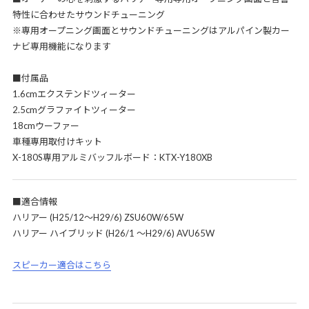
特性に合わせたサウンドチューニング
※専用オープニング画面とサウンドチューニングはアルパイン製カー
ナビ専用機能になります
■付属品
1.6cmエクステンドツィーター
2.5cmグラファイトツィーター
18cmウーファー
車種専用取付けキット
X-180S専用アルミバッフルボード：KTX-Y180XB
■適合情報
ハリアー (H25/12～H29/6) ZSU60W/65W
ハリアー ハイブリッド (H26/1 ～H29/6) AVU65W
スピーカー適合はこちら