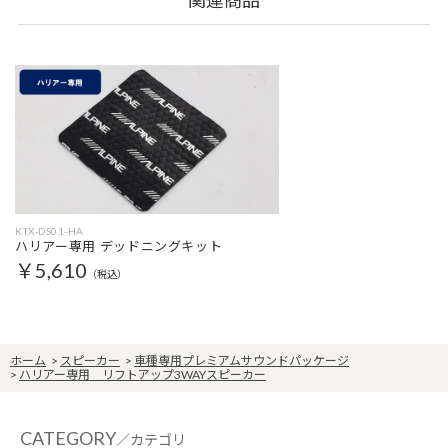
関連商品
KTX-DS01-HA
ハリアー専用 デッドニングキット
￥5,610
（税込）
ホーム
>
スピーカー
>
車種専用プレミアムサウンドパッケージ
>
ハリアー専用 リフトアップ3WAYスピーカー
CATEGORY
／カテゴリ