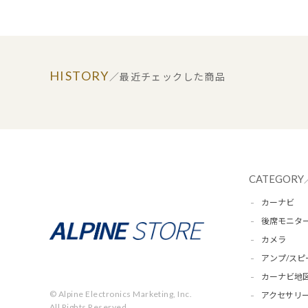
HISTORY
／最近チェックした商品
CATEGORY
カーナビ
後席モニタ
カメラ
アンプ/スピ
カーナビ地
© Alpine Electronics Marketing, Inc.
アクセサリー
All Rights Reserved.