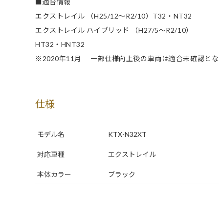
■適合情報
エクストレイル （H25/12～R2/10）T32・NT32
エクストレイル ハイブリッド （H27/5～R2/10）
HT32・HNT32
※2020年11月 一部仕様向上後の車両は適合未確認と
仕様
モデル名
KTX-N32XT
対応車種
エクストレイル
本体カラー
ブラック