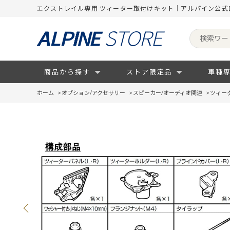
エクストレイル専用 ツィーター取付けキット｜アルパイン公式
商品から探す
ストア限定品
車種
ホーム
>
オプション/アクセサリー
>
スピーカー/オーディオ関連
>
ツィー