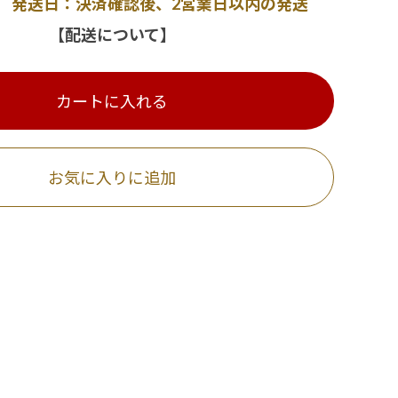
発送日：決済確認後、2営業日以内の発送
【配送について】
カートに入れる
お気に入りに追加