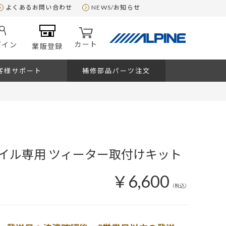
よくあるお問い合わせ
NEWS/お知らせ
カート
グイン
業販登録
客様サポート
補修部品パーツ注文
イル専用 ツィーター取付けキット
￥6,600
（税込）