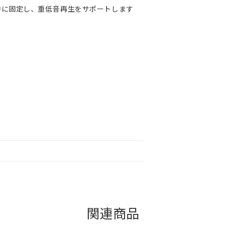
力に固定し、重低音再生をサポートします
関連商品