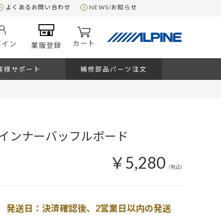
よくあるお問い合わせ
NEWS/お知らせ
カート
グイン
業販登録
客様サポート
補修部品パーツ注文
インナーバッフルボード
￥5,280
（税込）
発送日：決済確認後、2営業日以内の発送