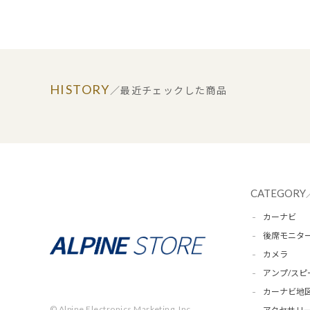
HISTORY
／最近チェックした商品
CATEGORY
カーナビ
後席モニタ
カメラ
アンプ/スピ
カーナビ地
© Alpine Electronics Marketing, Inc.