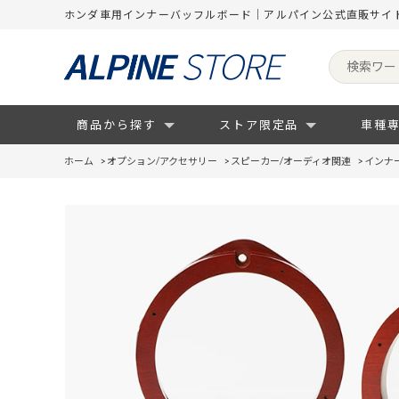
ホンダ車用インナーバッフルボード｜アルパイン公式直販サイ
商品から探す
ストア限定品
車種
ホーム
>
オプション/アクセサリー
>
スピーカー/オーディオ関連
>
インナ