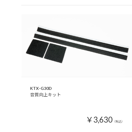
KTX-G30D
音質向上キット
￥3,630
（税込）