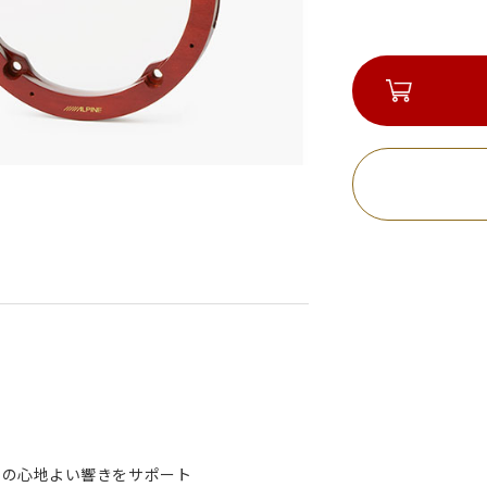
楽の心地よい響きをサポート