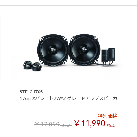
STE-G170S
17cmセパレート2WAY グレードアップスピーカ
ー
特別価格
￥11,990
￥17,050
（税込）
（税込）