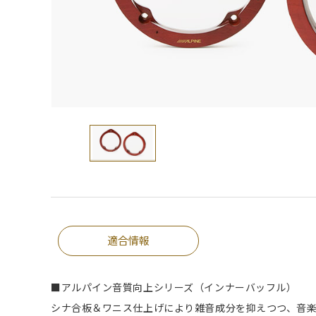
適合情報
■アルパイン音質向上シリーズ（インナーバッフル）
シナ合板＆ワニス仕上げにより雑音成分を抑えつつ、音