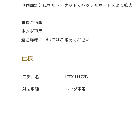
車両固定部にボルト・ナットでバッフルボードをより強
■適合情報
ホンダ車用
適合詳細についてはご確認ください
仕様
モデル名
KTX-H172B
対応車種
ホンダ車用