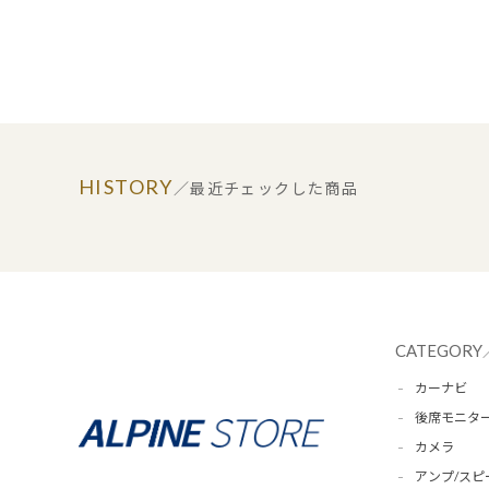
HISTORY
／最近チェックした商品
CATEGORY
カーナビ
後席モニタ
カメラ
アンプ/スピ