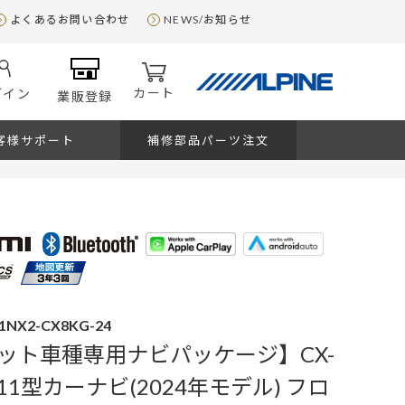
よくあるお問い合わせ
NEWS/お知らせ
カート
グイン
業販登録
客様サポート
補修部品パーツ注文
1NX2-CX8KG-24
ット車種専用ナビパッケージ】CX-
11型カーナビ(2024年モデル) フロ