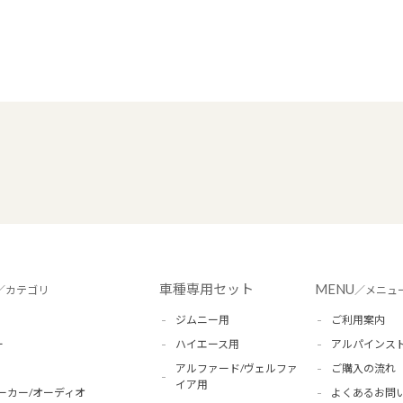
車種専用セット
MENU
／カテゴリ
／メニュ
ジムニー用
ご利用案内
ー
ハイエース用
アルパインス
アルファード/ヴェルファ
ご購入の流れ
イア用
ーカー/オーディオ
よくあるお問