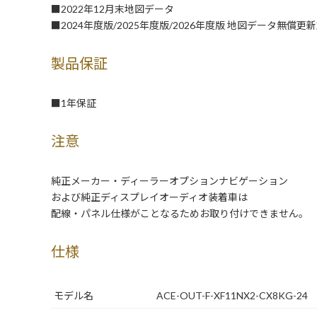
■2022年12月末地図データ
■2024年度版/2025年度版/2026年度版 地図データ無償更
製品保証
■1年保証
注意
純正メーカー・ディーラーオプションナビゲーション
および純正ディスプレイオーディオ装着車は
配線・パネル仕様がことなるためお取り付けできません。
仕様
モデル名
ACE-OUT-F-XF11NX2-CX8KG-24