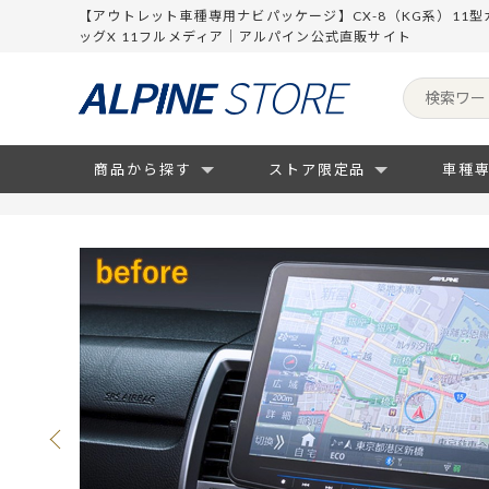
【アウトレット車種専用ナビパッケージ】CX-8（KG系）11型カ
ッグX 11フルメディア｜アルパイン公式直販サイト
商品から探す
ストア限定品
車種