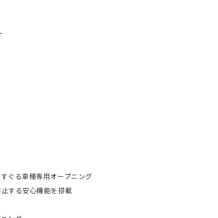
す
くすぐる車種専用オープニング
防止する安心機能を搭載