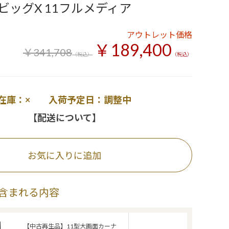
ビッグX 11フルメディア
アウトレット価格
￥189,400
￥341,708
（税込）
（税込）
在庫：× 入荷予定日：調整中
【配送について】
お気に入りに追加
含まれる内容
【中古再生品】11型大画面カーナ