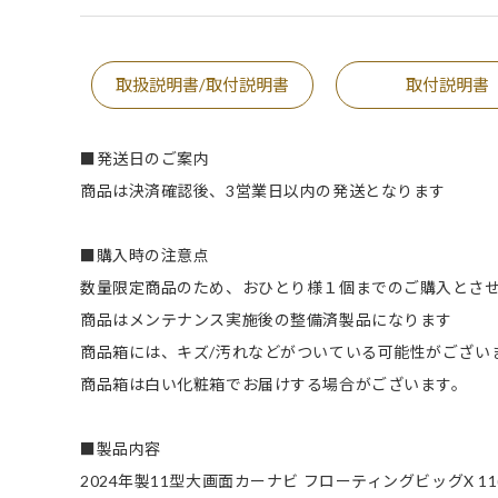
取扱説明書/取付説明書
取付説明書
■発送日のご案内
商品は決済確認後、3営業日以内の発送となります
■購入時の注意点
数量限定商品のため、おひとり様１個までのご購入とさ
商品はメンテナンス実施後の整備済製品になります
商品箱には、キズ/汚れなどがついている可能性がござい
商品箱は白い化粧箱でお届けする場合がございます。
■製品内容
2024年製11型大画面カーナビ フローティングビッグX 11(XF