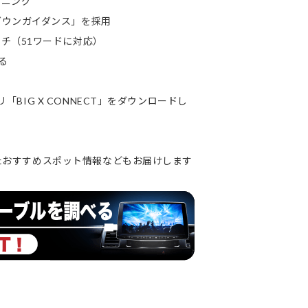
プニング
ダウンガイダンス」を採用
チ（51ワードに対応）
る
リ「BIG X CONNECT」をダウンロードし
、またおすすめスポット情報などもお届けします