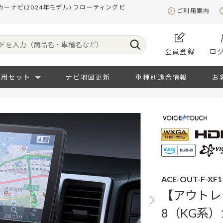
ーナビ(2024年モデル) フローティングビ
ご利用案内
会員登録
ロ
専用セット
ナビ地図更新
車種別適合情報
お
ACE-OUT-F-XF1
【アウトレ
8（KG系）