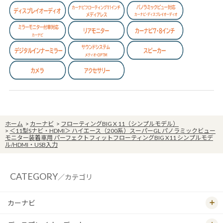
ホーム
>
カーナビ
>
フローティングBIG X 11（シンプルモデル）
>
＜11型Sナビ・HDMI＞ ハイエース（200系）スーパーGL パノラミックビュー
モニター装着車用 パーフェクトフィットフローティングBIG X11 シンプルモデ
ル/HDMI・USB入力
CATEGORY
／カテゴリ
カーナビ