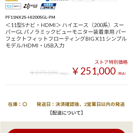
PF11NX2S-HI200SGL-PM
＜11型Sナビ・HDMI＞ ハイエース（200系）スー
パーGL パノラミックビューモニター装着車用 パー
フェクトフィットフローティングBIG X11 シンプル
モデル/HDMI・USB入力
ストア特別価格
￥251,000
￥279,180
（税込）
（税込）
在庫：〇 発送日：決済確認後、2営業日以内の発送
【配送について】