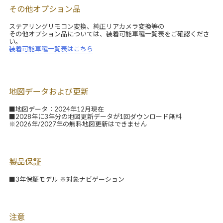
その他オプション品
ステアリングリモコン変換、純正リアカメラ変換等の
その他オプション品については、装着可能車種一覧表をご確認くださ
い。
装着可能車種一覧表はこちら
地図データおよび更新
■地図データ：2024年12月現在
■2028年に3年分の地図更新データが1回ダウンロード無料
※2026年/2027年の無料地図更新はできません
製品保証
■3年保証モデル ※対象ナビゲーション
注意