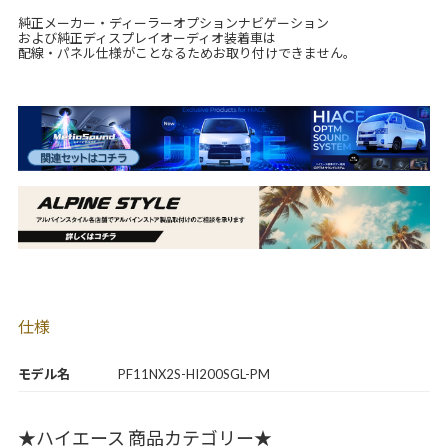
純正メーカー・ディーラーオプションナビゲーション
および純正ディスプレイオーディオ装着車は
配線・パネル仕様がことなるためお取り付けできません。
仕様
モデル名
PF11NX2S-HI200SGL-PM
★ハイエース 商品カテゴリー★