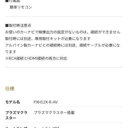
■付属品
簡単リモコン
■取付時注意点
お使いのカーナビで映像出力の設定がないものは、接続ができません
取付時には別途、専用取付キットが必要になります
アルパイン製カーナビとの接続時には別途、接続ケーブルが必要にな
ります
※RCA接続とHDMI接続の両方に対応
仕様
モデル名
PXH12X-R-AV
プラズマクラ
プラズマクラスター搭載
スター