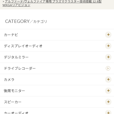
>
アルファード/ヴェルファイア専用 プラズマクラスター技術搭載 12.8型
WXGAリアビジョン
CATEGORY
／カテゴリ
カーナビ
ディスプレイオーディオ
デジタルミラー
ドライブレコーダー
カメラ
後席モニター
スピーカー
カーオーディオ