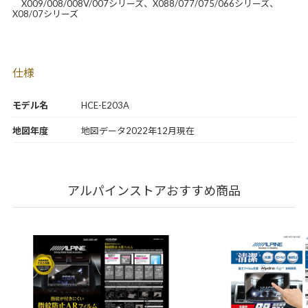
X009/008/008V/007シリーズ、X088/077/075/066シリーズ、
X08/07シリーズ
仕様
モデル名
HCE-E203A
地図年度
地図データ2022年12月現在
アルパインストアおすすめ商品