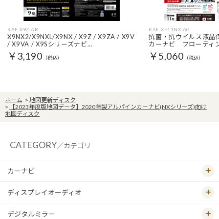
KAE-X9Z-AR
KAE-XF11NX-AG
X9NX2/X9NXL/X9NX / X9Z / X9ZA / X9V
抗菌・抗ウイルス液晶保
/ X9VA / X9Sシリーズナビ…
カーナビ フローティ
￥3,190
￥5,060
（税込）
（税込）
ホーム
>
地図更新ディスク
>
【2023年度版地図データ】2020年製アルパインカーナビ(NXシリーズ)向け
地図ディスク
CATEGORY
／カテゴリ
カーナビ
ディスプレイオーディオ
デジタルミラー