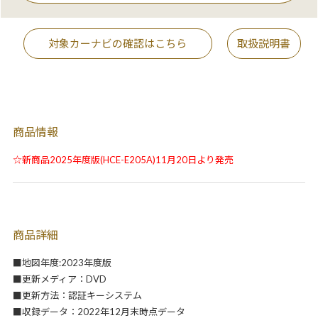
対象カーナビの確認はこちら
取扱説明書
商品情報
☆新商品2025年度版(HCE-E205A)11月20日より発売
商品詳細
■地図年度:2023年度版
■更新メディア：DVD
■更新方法：認証キーシステム
■収録データ：2022年12月末時点データ