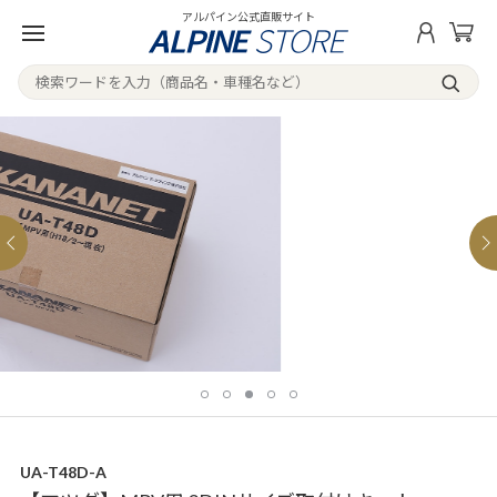
アルパイン公式直販サイト
UA-T48D-A