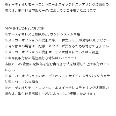
※オーディオリモートコントロールスイッチ付ステアリング装備車の
場合は、取付ける市販カーAVによってはご使用いただけます
MPV (H18/2-H28/3) LY3P
※オーディオレス仕様BOSEサウンドシステム車用
※メーカーオプションの異形パネル一体型G-BOOK対応HDDナビゲー
ション付車の場合は、配線コネクターが異なるため取付けできません
※メーカーオプションの異形オーディオ付車については未調査
※車両側取付部の最短奥行き寸法は171mmです
市販カーAV背面の配線部を含む奥行き寸法を確認した上で取付けてく
ださい
※メーカーオプションのオーディオレス＋サイドカメラ/バックカメラ
付車については未調査
※オーディオリモートコントロールスイッチ付ステアリング装備車の
場合は、取付ける市販カーAVによってはご使用いただけます