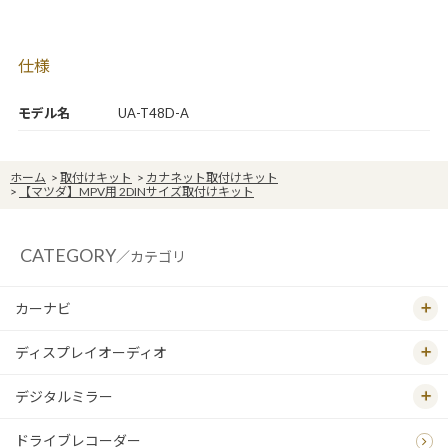
仕様
モデル名
UA-T48D-A
ホーム
>
取付けキット
>
カナネット取付けキット
>
【マツダ】MPV用 2DINサイズ取付けキット
CATEGORY
／カテゴリ
カーナビ
ディスプレイオーディオ
デジタルミラー
ドライブレコーダー