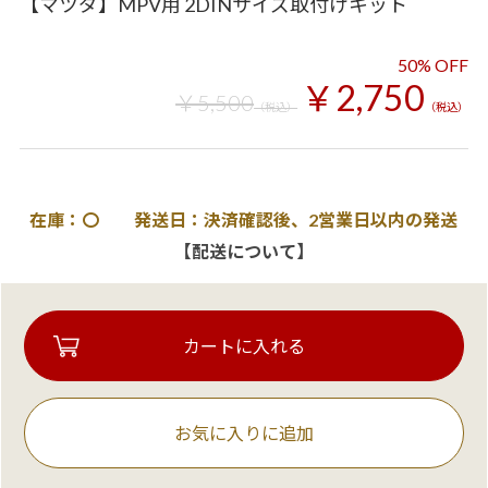
【マツダ】MPV用 2DINサイズ取付けキット
50% OFF
￥2,750
￥5,500
（税込）
（税込）
在庫：〇 発送日：決済確認後、2営業日以内の発送
【配送について】
お気に入りに追加