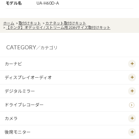
モデル名
UA-H60D-A
ホーム
>
取付けキット
>
カナネット取付けキット
>
【ホンダ】オデッセイ / ストリーム用 2DINサイズ取付けキット
CATEGORY
／カテゴリ
カーナビ
ディスプレイオーディオ
デジタルミラー
ドライブレコーダー
カメラ
後席モニター