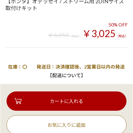
【ホンダ】オデッセイ / ストリーム用 2DINサイズ
取付けキット
50% OFF
￥3,025
￥6,050
（税込）
（税込）
在庫：〇 発送日：決済確認後、2営業日以内の発送
【配送について】
お気に入りに追加