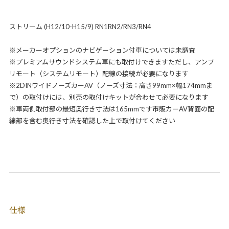
ストリーム (H12/10-H15/9) RN1RN2/RN3/RN4
※メーカーオプションのナビゲーション付車については未調査
※プレミアムサウンドシステム車にも取付けできますただし、アンプ
リモート（システムリモート）配線の接続が必要になります
※2DINワイドノーズカーAV（ノーズ寸法：高さ99mm×幅174mmま
で）の取付けには、別売の取付けキットが合わせて必要になります
※車両側取付部の最短奥行き寸法は165mmです市販カーAV背面の配
線部を含む奥行き寸法を確認した上で取付けてください
仕様