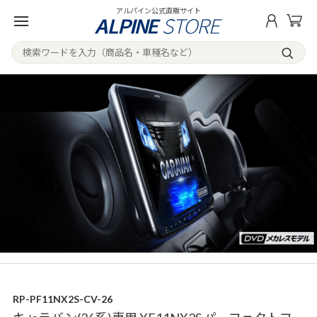
アルパイン公式直販サイト
RP-PF11NX2S-CV-26