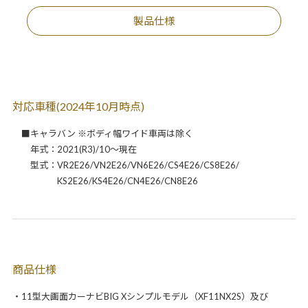
製品仕様
対応車種(2024年10月時点)
■キャラバン ※ボディ幅ワイド車両は除く
年式：2021(R3)/10～現在
型式：VR2E26/VN2E26/VN6E26/CS4E26/CS8E26/
KS2E26/KS4E26/CN4E26/CN8E26
商品仕様
・11型大画面カーナビBIG Xシンプルモデル（XF11NX2S）及び