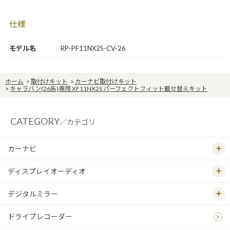
仕様
モデル名
RP-PF11NX2S-CV-26
ホーム
>
取付けキット
>
カーナビ取付けキット
>
キャラバン(26系)専用 XF11NX2S パーフェクトフィット載せ替えキット
CATEGORY
／カテゴリ
カーナビ
ディスプレイオーディオ
デジタルミラー
ドライブレコーダー