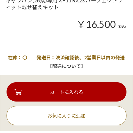
キャラバン(26系)専用 XF11NX2S パーフェクトフ
ィット載せ替えキット
￥16,500
（税込）
在庫：〇 発送日：決済確認後、2営業日以内の発送
【配送について】
お気に入りに追加