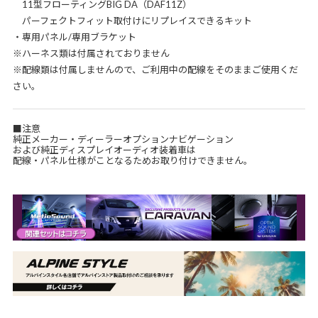
11型フローティングBIG DA（DAF11Z）
パーフェクトフィット取付けにリプレイスできるキット
・専用パネル/専用ブラケット
※ハーネス類は付属されておりません
※配線類は付属しませんので、ご利用中の配線をそのままご使用くだ
さい。
■注意
純正メーカー・ディーラーオプションナビゲーション
および純正ディスプレイオーディオ装着車は
配線・パネル仕様がことなるためお取り付けできません。