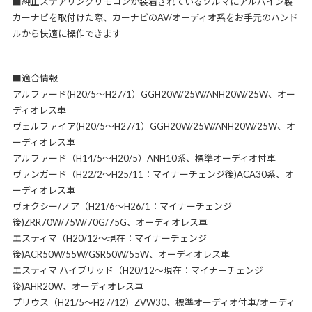
■純正ステアリングリモコンが装着されているクルマにアルパイン製
カーナビを取付けた際、カーナビのAV/オーディオ系をお手元のハンド
ルから快適に操作できます
■適合情報
アルファード(H20/5～H27/1）GGH20W/25W/ANH20W/25W、オー
ディオレス車
ヴェルファイア(H20/5～H27/1）GGH20W/25W/ANH20W/25W、オ
ーディオレス車
アルファード（H14/5～H20/5）ANH10系、標準オーディオ付車
ヴァンガード（H22/2～H25/11：マイナーチェンジ後)ACA30系、オ
ーディオレス車
ヴォクシー/ノア（H21/6～H26/1：マイナーチェンジ
後)ZRR70W/75W/70G/75G、オーディオレス車
エスティマ（H20/12～現在：マイナーチェンジ
後)ACR50W/55W/GSR50W/55W、オーディオレス車
エスティマ ハイブリッド（H20/12～現在：マイナーチェンジ
後)AHR20W、オーディオレス車
プリウス（H21/5～H27/12）ZVW30、標準オーディオ付車/オーディ