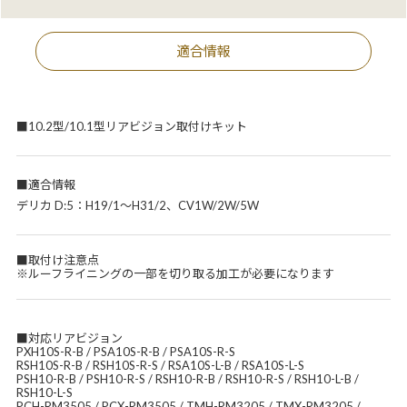
適合情報
■10.2型/10.1型リアビジョン取付けキット
■適合情報
デリカ D:5：H19/1～H31/2、CV1W/2W/5W
■取付け注意点
※ルーフライニングの一部を切り取る加工が必要になります
■対応リアビジョン
PXH10S-R-B / PSA10S-R-B / PSA10S-R-S
RSH10S-R-B / RSH10S-R-S / RSA10S-L-B / RSA10S-L-S
PSH10-R-B / PSH10-R-S / RSH10-R-B / RSH10-R-S / RSH10-L-B /
RSH10-L-S
PCH-RM3505 / PCX-RM3505 / TMH-RM3205 / TMX-RM3205 /