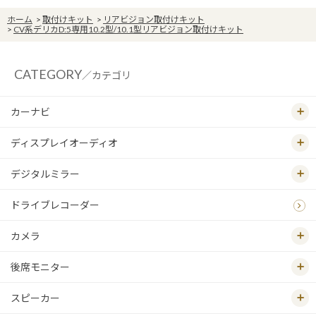
ホーム
>
取付けキット
>
リアビジョン取付けキット
>
CV系デリカD:5専用10.2型/10.1型リアビジョン取付けキット
CATEGORY
／カテゴリ
カーナビ
ディスプレイオーディオ
デジタルミラー
ドライブレコーダー
カメラ
後席モニター
スピーカー