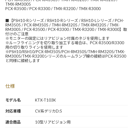
TMX-RM3005
PCX-R3500 / PCX-R3300 / TMX-R3200 / TMX-R3000
■【PSH10-Rシリーズ / RSH10-Rシリーズ / RSH10-Lシリーズ / PCH-
RM3505 / PCX-RM3505 / TMH-RM3205 / TMX-RM3205 / TMX-
RM3005 / PCX-R3500 / PCX-R3300 / TMX-R3200 / TMX-R3000】取
付けのご注意
※モニターの固定にはリアビジョン付属のネジを使用します
※ルーフライニングを切り取り加工する場合は、PCX-R3500/R3300
用の切り取りラインを使用します
※PSH10/RSH10/PCX-RM3505/PCH-RM3505/TMH-RM3205/TMX-
RM3005/TMX-R3200シリーズのルームランプ線の接続はPCX-R3500
と同様に接続します
仕様
モデル名
KTX-T103K
対応車種
CV系デリカD:5
適合商品
10型リアビジョン用